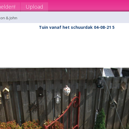
elden!
Upload
Ron & John
Tuin vanaf het schuurdak 04-08-21 5