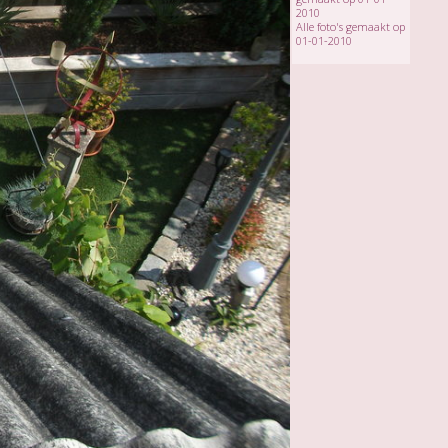
2010
Alle foto's gemaakt op
01-01-2010