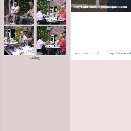
:
Permanent Link
loading...