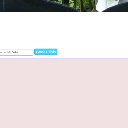
tweet this