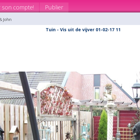
r son compte!
Publier
& John
Tuin - Vis uit de vijver 01-02-17 11