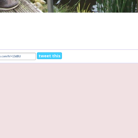
tweet this