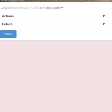
Geupload: op February 4, 2026 door
Ron & John
Actions
Details
Share